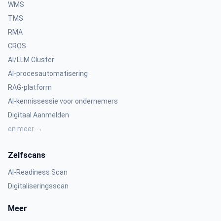
WMS
TMS
RMA
CROS
AI/LLM Cluster
AI-procesautomatisering
RAG-platform
AI-kennissessie voor ondernemers
Digitaal Aanmelden
en meer →
Zelfscans
AI-Readiness Scan
Digitaliseringsscan
Meer