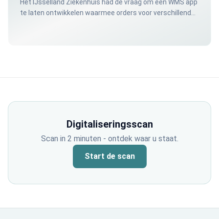
Het IJsselland Ziekenhuis had de vraag om een WMS app
te laten ontwikkelen waarmee orders voor verschillende
afdelingen verzameld kunnen worden.
Digitaliseringsscan
Scan in 2 minuten - ontdek waar u staat.
Start de scan