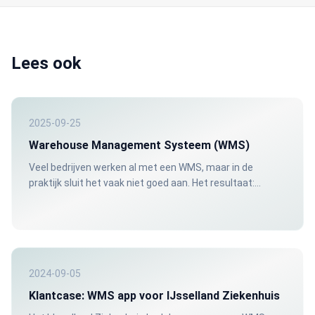
Lees ook
2025-09-25
Warehouse Management Systeem (WMS)
Veel bedrijven werken al met een WMS, maar in de
praktijk sluit het vaak niet goed aan. Het resultaat:
orderfouten, onverwachte tekorten, en klanten die voor
niets langskomen.
2024-09-05
Klantcase: WMS app voor IJsselland Ziekenhuis