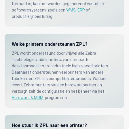
formaat is, kan het worden gegenereerd vanuit elk
softwaresysteem, zoals een
WMS
,
ERP
of
productielijnbesturing.
Welke printers ondersteunen ZPL?
ZPL wordt ondersteund door vrijwel alle Zebra
Technologies labelprinters, van compacte
desktopmodellen tot industriele high-speed printers.
Daarnaast ondersteunen veel printers van andere
fabrikanten ZPL als compatibiliteitsmodus. Wabber
levert Zebra-printers via een hardwarepartner en
verzorgt zelf de configuratie en het beheer via het
Hardware & MDM
-programma.
Hoe stuur ik ZPL naar een printer?