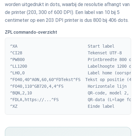
worden uitgedrukt in dots, waarbij de resolutie afhangt van
de printer (203, 300 of 600 DPI). Een label van 10 bij 5
centimeter op een 203 DPI printer is dus 800 bij 406 dots.
ZPL commando-overzicht
^XA                             Start label

^CI28                           Tekenset UTF-8

^PW800                          Printbreedte 800 dot
^LL1200                         Labelhoogte 1200 dot
^LH0,0                          Label home (oorspron
^FO40,40^A0N,60,60^FDTekst^FS  Tekst op positie (40,
^FO40,110^GB720,4,4^FS          Horizontale lijn

^BQN,2,10                       QR-code, model 2, gr
^FDLA,https://...^FS            QR-data (L=lage fout
^XZ                             Einde label