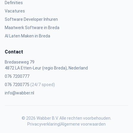
Definities
Vacatures
Software Developer Inhuren
Maatwerk Software in Breda
AI Laten Maken in Breda
Contact
Bredaseweg 79
4872 LA Etten-Leur (regio Breda), Nederland
076 7200777
076 7200775
(24/7 spoed)
info@wabber.nl
© 2026 Wabber B.V. Alle rechten voorbehouden.
Privacyverklaring
|
Algemene voorwaarden