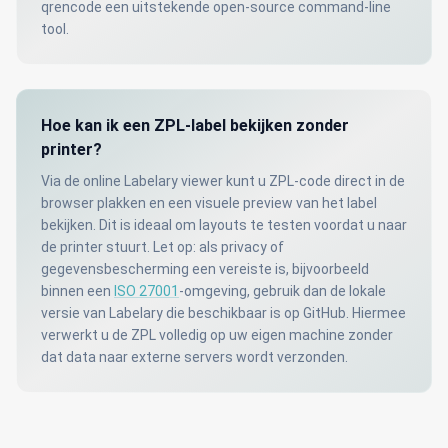
qrencode een uitstekende open-source command-line
tool.
Hoe kan ik een ZPL-label bekijken zonder
printer?
Via de online Labelary viewer kunt u ZPL-code direct in de
browser plakken en een visuele preview van het label
bekijken. Dit is ideaal om layouts te testen voordat u naar
de printer stuurt. Let op: als privacy of
gegevensbescherming een vereiste is, bijvoorbeeld
binnen een
ISO 27001
-omgeving, gebruik dan de lokale
versie van Labelary die beschikbaar is op GitHub. Hiermee
verwerkt u de ZPL volledig op uw eigen machine zonder
dat data naar externe servers wordt verzonden.