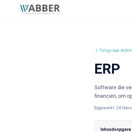
Terug naar defini
ERP
Software die ve
financiën, om op
Bijgewerkt:
24 febru
Inhoudsopgave