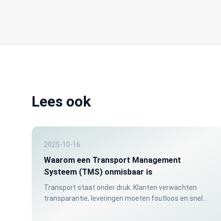
Lees ook
2025-10-16
Waarom een Transport Management
Systeem (TMS) onmisbaar is
Transport staat onder druk. Klanten verwachten
transparantie, leveringen moeten foutloos en snel
gebeuren, en de marges in logistiek worden steeds
kleiner.