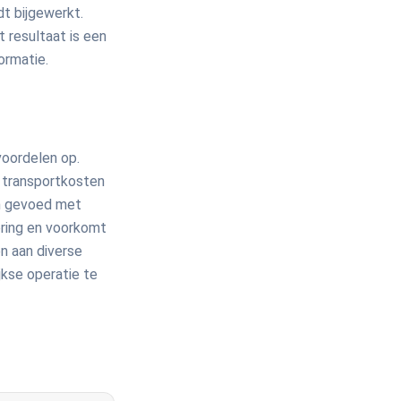
t bijgewerkt.
 resultaat is een
ormatie.
voordelen op.
, transportkosten
n gevoed met
ering en voorkomt
n aan diverse
kse operatie te