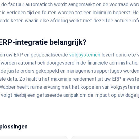
 de factuur automatisch wordt aangemaakt en de voorraad word
 is verleden tijd en fouten worden tot een minimum beperkt. Het
eerde keten waarin elke afdeling werkt met dezelfde actuele inf
RP-integratie belangrijk?
sen uw ERP en gespecialiseerde
volgsystemen
levert concrete 
worden automatisch doorgevoerd in de financiele administratie
n de juiste orders gekoppeld en managementrapportages worde
ele data. Zo haalt u het maximale rendement uit uw ERP-invest
s. Wabber heeft ruime ervaring met het koppelen van volgsysteme
volgt hierbij een gefaseerde aanpak om de impact op uw dagelij
plossingen