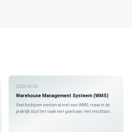
2025-09-25
Warehouse Management Systeem (WMS)
Veel bedrijven werken al met een WMS, maar in de
praktijk sluit het vaak niet goed aan. Het resultaat:
orderfouten, onverwachte tekorten, en klanten die
voor niets langskomen.