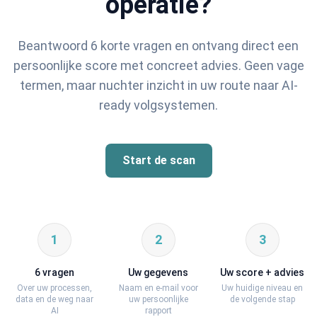
operatie?
Beantwoord 6 korte vragen en ontvang direct een
persoonlijke score met concreet advies. Geen vage
termen, maar nuchter inzicht in uw route naar AI-
ready volgsystemen.
Start de scan
1
2
3
6 vragen
Uw gegevens
Uw score + advies
Over uw processen,
Naam en e-mail voor
Uw huidige niveau en
data en de weg naar
uw persoonlijke
de volgende stap
AI
rapport