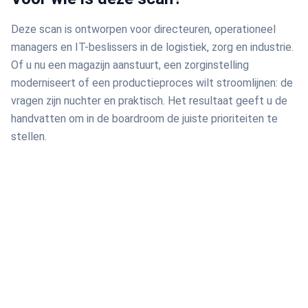
Deze scan is ontworpen voor directeuren, operationeel
managers en IT-beslissers in de logistiek, zorg en industrie.
Of u nu een magazijn aanstuurt, een zorginstelling
moderniseert of een productieproces wilt stroomlijnen: de
vragen zijn nuchter en praktisch. Het resultaat geeft u de
handvatten om in de boardroom de juiste prioriteiten te
stellen.
Ontwikkeld door Wabber
Wabber: Volgsystemen. Slimmer door AI. Met