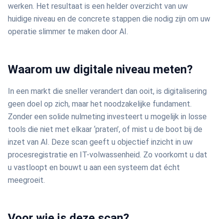
werken. Het resultaat is een helder overzicht van uw
huidige niveau en de concrete stappen die nodig zijn om uw
operatie slimmer te maken door AI.
Waarom uw digitale niveau meten?
In een markt die sneller verandert dan ooit, is digitalisering
geen doel op zich, maar het noodzakelijke fundament.
Zonder een solide nulmeting investeert u mogelijk in losse
tools die niet met elkaar ‘praten’, of mist u de boot bij de
inzet van AI. Deze scan geeft u objectief inzicht in uw
procesregistratie en IT-volwassenheid. Zo voorkomt u dat
u vastloopt en bouwt u aan een systeem dat écht
meegroeit.
Voor wie is deze scan?