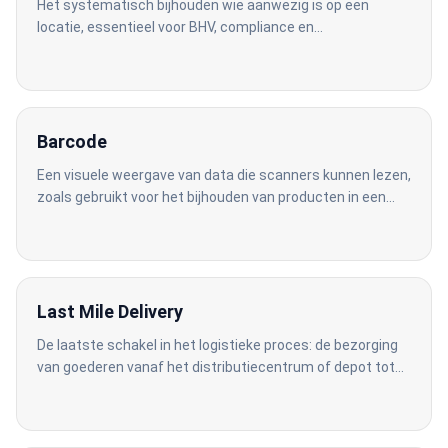
Het systematisch bijhouden wie aanwezig is op een
locatie, essentieel voor BHV, compliance en
toegangscontrole bij calamiteiten.
Barcode
Een visuele weergave van data die scanners kunnen lezen,
zoals gebruikt voor het bijhouden van producten in een
voorraadbeheersysteem.
Last Mile Delivery
De laatste schakel in het logistieke proces: de bezorging
van goederen vanaf het distributiecentrum of depot tot
aan de voordeur van de eindklant.