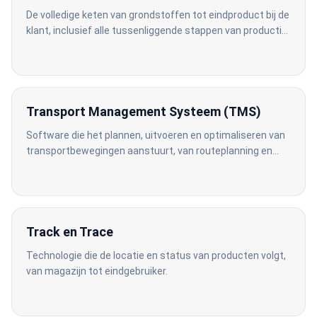
De volledige keten van grondstoffen tot eindproduct bij de
klant, inclusief alle tussenliggende stappen van productie,
opslag, transport en distributie.
Transport Management Systeem (TMS)
Software die het plannen, uitvoeren en optimaliseren van
transportbewegingen aanstuurt, van routeplanning en
rittenplanning tot track-and-trace en facturatie.
Track en Trace
Technologie die de locatie en status van producten volgt,
van magazijn tot eindgebruiker.