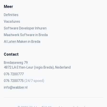
Meer
Definities
Vacatures
Software Developer Inhuren
Maatwerk Software in Breda
AI Laten Maken in Breda
Contact
Bredaseweg 79
4872 LA Etten-Leur (regio Breda), Nederland
076 7200777
076 7200775
(24/7 spoed)
info@wabber.nl