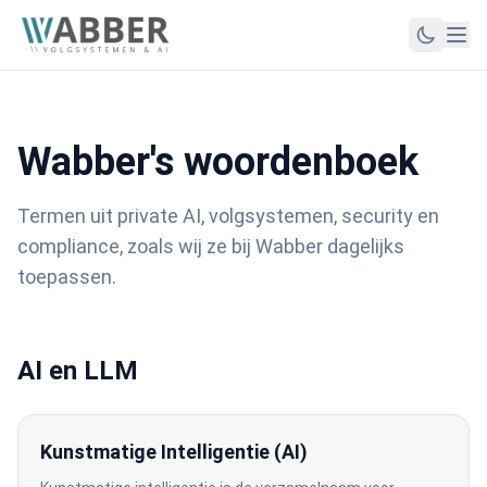
Wabber's woordenboek
Termen uit private AI, volgsystemen, security en
compliance, zoals wij ze bij Wabber dagelijks
toepassen.
AI en LLM
Kunstmatige Intelligentie (AI)