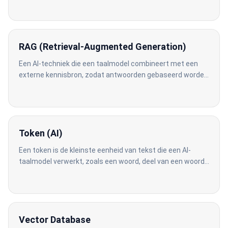
RAG (Retrieval-Augmented Generation)
Een AI-techniek die een taalmodel combineert met een
externe kennisbron, zodat antwoorden gebaseerd worden
op actuele, bedrijfsspecifieke informatie.
Token (AI)
Een token is de kleinste eenheid van tekst die een AI-
taalmodel verwerkt, zoals een woord, deel van een woord
of leesteken.
Vector Database