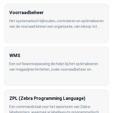
Voorraadbeheer
Het systematisch bijhouden, controleren en optimaliseren
van de voorraad binnen een organisatie, van inkoop tot
uitlevering.
WMS
Een softwaretoepassing die helpt bij het optimaliseren
van magazijnactiviteiten, zoals voorraadbeheer en
orderverwerking.
ZPL (Zebra Programming Language)
Een commandotaal voor het aansturen van Zebra-
labelprinters, waarmee je labellayouts programmatisch