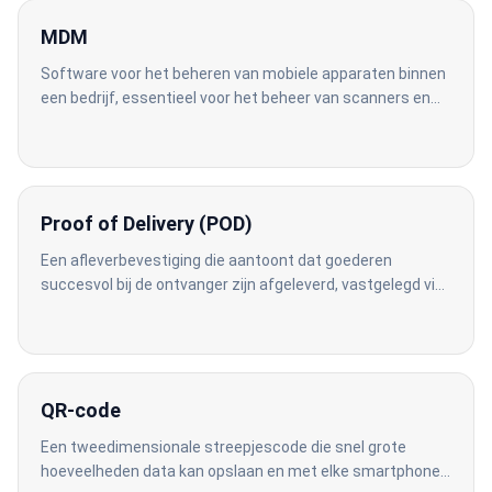
MDM
Software voor het beheren van mobiele apparaten binnen
een bedrijf, essentieel voor het beheer van scanners en
handhelds in een magazijn.
Proof of Delivery (POD)
Een afleverbevestiging die aantoont dat goederen
succesvol bij de ontvanger zijn afgeleverd, vastgelegd via
digitale handtekening, foto of scan.
QR-code
Een tweedimensionale streepjescode die snel grote
hoeveelheden data kan opslaan en met elke smartphone