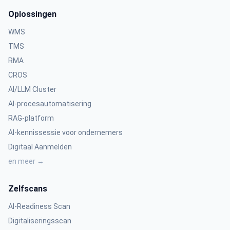
Oplossingen
WMS
TMS
RMA
CROS
AI/LLM Cluster
AI-procesautomatisering
RAG-platform
AI-kennissessie voor ondernemers
Digitaal Aanmelden
en meer →
Zelfscans
AI-Readiness Scan
Digitaliseringsscan