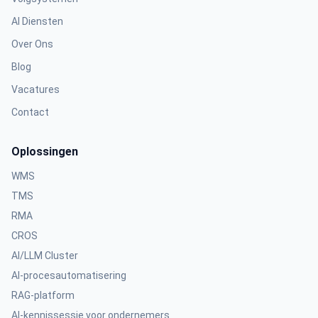
AI Diensten
Over Ons
Blog
Vacatures
Contact
Oplossingen
WMS
TMS
RMA
CROS
AI/LLM Cluster
AI-procesautomatisering
RAG-platform
AI-kennissessie voor ondernemers