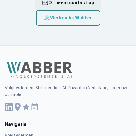
Of neem contact op
Werken bij Wabber
Volgsystemen. Slimmer door AI. Privaat, in Nederland, onder uw
controle.
Navigatie
Volgsystemen