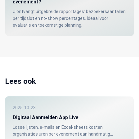
evenement?
U ontvangt uitgebreide rapportages: bezoekersaantallen
per tijdslot en no-show percentages. Ideaal voor
evaluatie en toekomstige planning.
Lees ook
2025-10-23
Digitaal Aanmelden App Live
Losse lijsten, e-mails en Excel-sheets kosten
organisaties uren per evenement aan handmatig