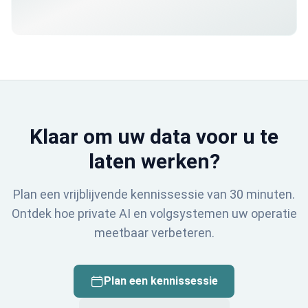
registreren. Fouten in aanwezigheidsdata komen pas
aan het licht als het te laat is.
Klaar om uw data voor u te
laten werken?
Plan een vrijblijvende kennissessie van 30 minuten.
Ontdek hoe private AI en volgsystemen uw operatie
meetbaar verbeteren.
Plan een kennissessie