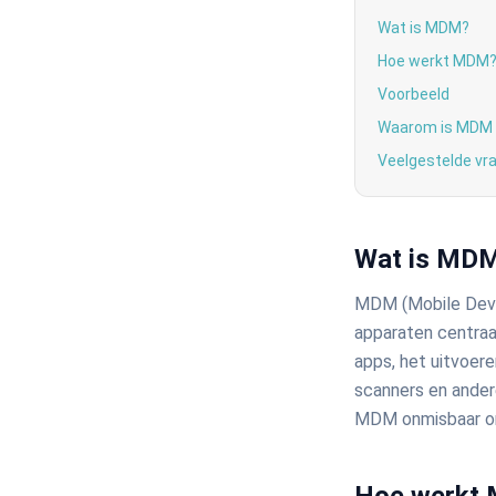
Wat is MDM?
Hoe werkt MDM
Voorbeeld
Waarom is MDM b
Veelgestelde vr
Wat is MD
MDM (Mobile Dev
apparaten centraal
apps, het uitvoer
scanners en andere
MDM onmisbaar om