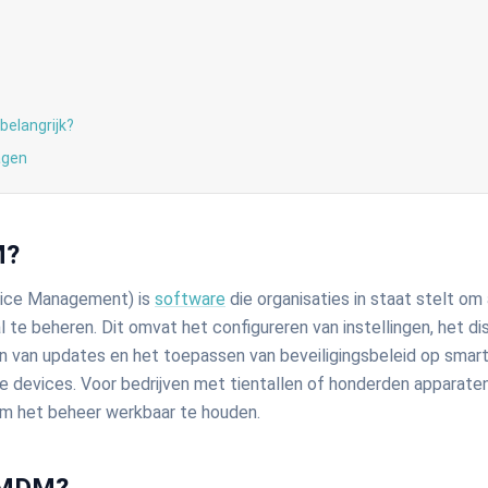
?
elangrijk?
agen
M?
ice Management) is
software
die organisaties in staat stelt om
 te beheren. Dit omvat het configureren van instellingen, het di
en van updates en het toepassen van beveiligingsbeleid op smart
 devices. Voor bedrijven met tientallen of honderden apparaten 
 het beheer werkbaar te houden.