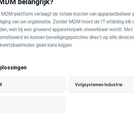
MDM belangrijk?
 MDM-platform verlaagt de totale kosten van apparaatbeheer aa
liging van uw organisatie. Zonder MDM moet de IT-afdeling elk
ouden, wat bij een groeiend apparatenpark onwerkbaar wordt. M
matiseerd en kunnen beveiligingspatches direct op alle device
kwetsbaarheden geen kans krijgen.
plossingen
M
Volgsystemen Industrie