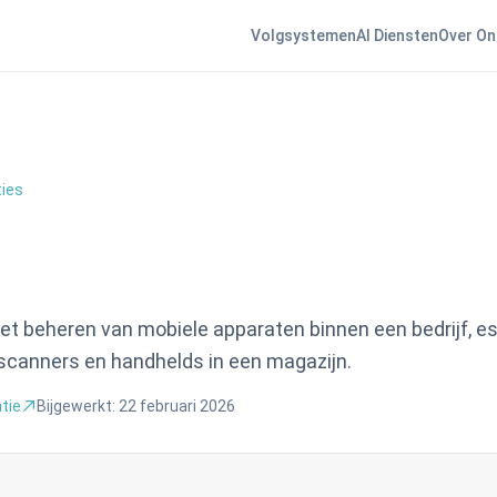
Volgsystemen
AI Diensten
Over On
ties
et beheren van mobiele apparaten binnen een bedrijf, es
scanners en handhelds in een magazijn.
tie
Bijgewerkt:
22 februari 2026