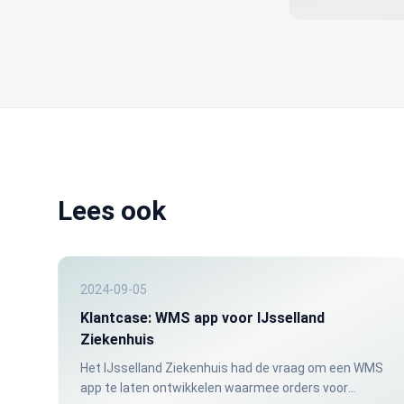
Lees ook
2024-09-05
Klantcase: WMS app voor IJsselland
Ziekenhuis
Het IJsselland Ziekenhuis had de vraag om een WMS
app te laten ontwikkelen waarmee orders voor