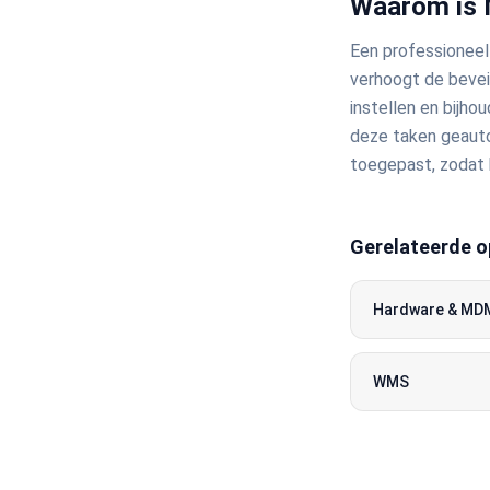
Waarom is 
Een professioneel
verhoogt de bevei
instellen en bijh
deze taken geauto
toegepast, zodat 
Gerelateerde o
Hardware & MD
WMS