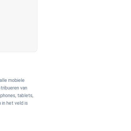
 alle mobiele
stribueren van
phones, tablets,
in het veld is