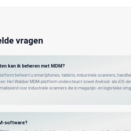
elde vragen
ten kan ik beheren met MDM?
tform beheert u smartphones, tablets, industriele scanners, handhe
en. Het Wabber MDM-platform ondersteunt zowel Android- als iOS-dev
imaliseerd voor industriele scanners die in magazijn- en logistieke o
M-software?