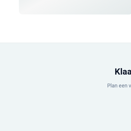
verschillende afdelingen verzameld kunnen worden.
Klaa
Plan een v