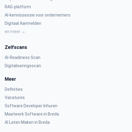
RAG-platform
AI-kennissessie voor ondernemers
Digitaal Aanmelden
en meer →
Zelfscans
AI-Readiness Scan
Digitaliseringsscan
Meer
Definities
Vacatures
Software Developer Inhuren
Maatwerk Software in Breda
AI Laten Maken in Breda