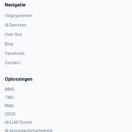
Navigatie
Volgsystemen
AI Diensten
Over Ons
Blog
Vacatures
Contact
Oplossingen
WMS
TMS
RMA
CROS
AI/LLM Cluster
AI-procesautomatisering