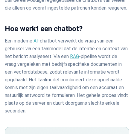
dan de eenvoudige regelgebaseerde chatbots van weleer
die alleen op vooraf ingestelde patronen konden reageren.
Hoe werkt een chatbot?
Een moderne
AI
-chatbot verwerkt de vraag van een
gebruiker via een taalmodel dat de intentie en context van
het bericht analyseert. Via een
RAG
-pipeline wordt de
vraag vergeleken met bedrijfsspecifieke documenten in
een vectordatabase, zodat relevante informatie wordt
opgehaald. Het taalmodel combineert deze opgehaalde
kennis met zijn eigen taalvaardigheid om een accuraat en
natuurlijk antwoord te formuleren. Het gehele proces vindt
plaats op de server en duurt doorgaans slechts enkele
seconden.