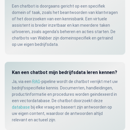
Een chatbot is doorgaans gericht op een specifiek
domein of taak, zoals het beantwoorden van klantvragen
of het doorzoeken van een kennisbank. Een virtuele
assistent is breder inzetbaar en kan meerdere taken
uitvoeren, zoals agenda's beheren en acties starten. De
chatbots van Wabber zijn domeinspecifiek en getraind
op uw eigen bedrijfsdata.
Kan een chatbot mijn bedrijfsdata leren kennen?
Ja, via een
RAG
-pipeline wordt de chatbot verrijkt met uw
bedrijfsspecifieke kennis. Documenten, handleidingen,
productinformatie en procedures worden geindexeerd in
een vectordatabase. De chatbot doorzoekt deze
database
bij elke vraag en baseert zijn antwoorden op
uw eigen content, waardoor de antwoorden altijd
relevant en actueel zijn.