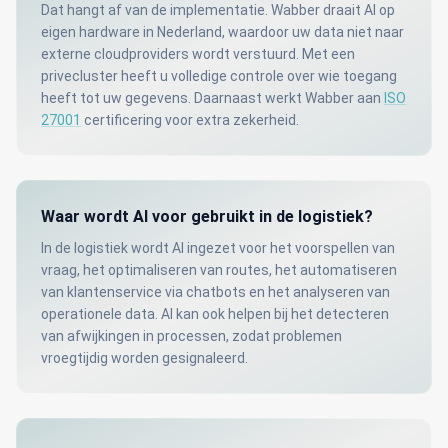
Dat hangt af van de implementatie. Wabber draait AI op
eigen hardware in Nederland, waardoor uw data niet naar
externe cloudproviders wordt verstuurd. Met een
privecluster heeft u volledige controle over wie toegang
heeft tot uw gegevens. Daarnaast werkt Wabber aan
ISO
27001
certificering voor extra zekerheid.
Waar wordt AI voor gebruikt in de logistiek?
In de logistiek wordt AI ingezet voor het voorspellen van
vraag, het optimaliseren van routes, het automatiseren
van klantenservice via chatbots en het analyseren van
operationele data. AI kan ook helpen bij het detecteren
van afwijkingen in processen, zodat problemen
vroegtijdig worden gesignaleerd.