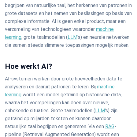
begrijpen van natuurlijke taal, het herkennen van patronen in
grote datasets en het nemen van beslissingen op basis van
complexe informatie. AI is geen enkel product, maar een
verzameling van technologieen waaronder
machine
learning
, grote taalmodellen (
LLM
's) en neurale netwerken
die samen steeds slimmere toepassingen mogelijk maken.
Hoe werkt AI?
AI-systemen werken door grote hoeveelheden data te
analyseren en daaruit patronen te leren. Bij
machine
learning
wordt een model getraind op historische data,
waarna het voorspellingen kan doen over nieuwe,
onbekende situaties. Grote taalmodellen (
LLM
's) zijn
getraind op miljarden teksten en kunnen daardoor
natuurlijke taal begrijpen en genereren. Via een
RAG
-
pipeline (Retrieval Augmented Generation) wordt een