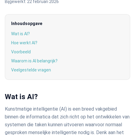
Bijgewerkt:
22 februari 2026
Inhoudsopgave
Wat is AI?
Hoe werkt AI?
Voorbeeld
Waarom is AI belangrijk?
Veelgestelde vragen
Wat is AI?
Kunstmatige intelligentie (AI) is een breed vakgebied
binnen de informatica dat zich richt op het ontwikkelen van
systemen die taken kunnen uitvoeren waarvoor normaal
gesproken menselijke intelligentie nodig is. Denk aan het