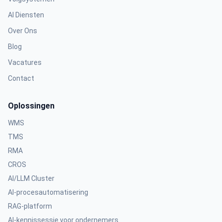
AI Diensten
Over Ons
Blog
Vacatures
Contact
Oplossingen
WMS
TMS
RMA
CROS
AI/LLM Cluster
AI-procesautomatisering
RAG-platform
AI-kennissessie voor ondernemers