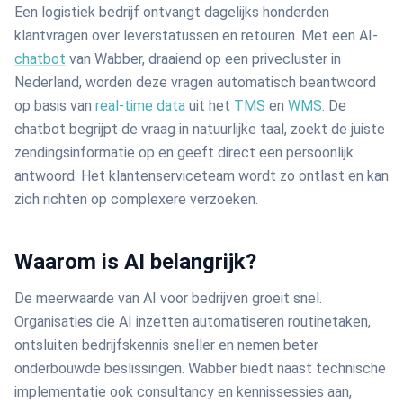
Een logistiek bedrijf ontvangt dagelijks honderden
klantvragen over leverstatussen en retouren. Met een AI-
chatbot
van Wabber, draaiend op een privecluster in
Nederland, worden deze vragen automatisch beantwoord
op basis van
real-time data
uit het
TMS
en
WMS
. De
chatbot begrijpt de vraag in natuurlijke taal, zoekt de juiste
zendingsinformatie op en geeft direct een persoonlijk
antwoord. Het klantenserviceteam wordt zo ontlast en kan
zich richten op complexere verzoeken.
Waarom is AI belangrijk?
De meerwaarde van AI voor bedrijven groeit snel.
Organisaties die AI inzetten automatiseren routinetaken,
ontsluiten bedrijfskennis sneller en nemen beter
onderbouwde beslissingen. Wabber biedt naast technische
implementatie ook consultancy en kennissessies aan,