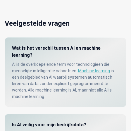
Veelgestelde vragen
Wat is het verschil tussen AI en machine
learning?
AI is de overkoepelende term voor technologieen die
menselijke intelligentie nabootsen.
Machine learning
is
een deelgebied van AI waarbij systemen automatisch
leren van data zonder expliciet geprogrammeerd te
worden. Alle machine learning is AI, maar niet alle AI is
machine learning.
Is AI veilig voor mijn bedrijfsdata?