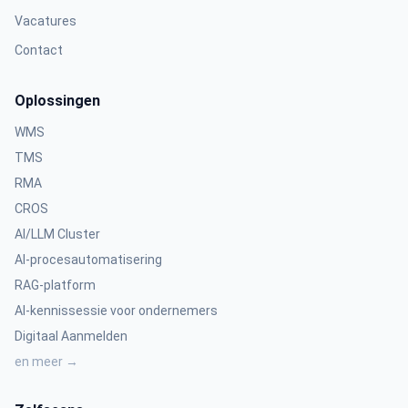
Vacatures
Contact
Oplossingen
WMS
TMS
RMA
CROS
AI/LLM Cluster
AI-procesautomatisering
RAG-platform
AI-kennissessie voor ondernemers
Digitaal Aanmelden
en meer →