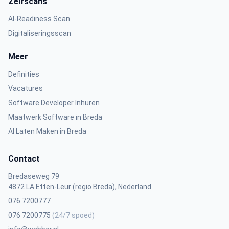
Zelfscans
AI-Readiness Scan
Digitaliseringsscan
Meer
Definities
Vacatures
Software Developer Inhuren
Maatwerk Software in Breda
AI Laten Maken in Breda
Contact
Bredaseweg 79
4872 LA Etten-Leur (regio Breda), Nederland
076 7200777
076 7200775
(24/7 spoed)