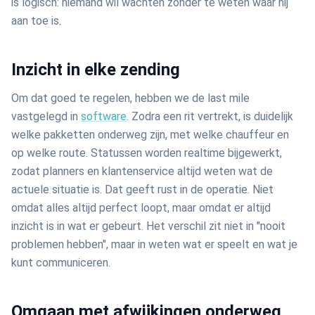
is logisch: niemand wil wachten zonder te weten waar hij
aan toe is.
Inzicht in elke zending
Om dat goed te regelen, hebben we de last mile
vastgelegd in
software
. Zodra een rit vertrekt, is duidelijk
welke pakketten onderweg zijn, met welke chauffeur en
op welke route. Statussen worden realtime bijgewerkt,
zodat planners en klantenservice altijd weten wat de
actuele situatie is. Dat geeft rust in de operatie. Niet
omdat alles altijd perfect loopt, maar omdat er altijd
inzicht is in wat er gebeurt. Het verschil zit niet in "nooit
problemen hebben", maar in weten wat er speelt en wat je
kunt communiceren.
Omgaan met afwijkingen onderweg