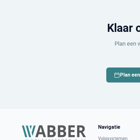
Klaar 
Plan een v
Plan een
Navigatie
Volgsystemen