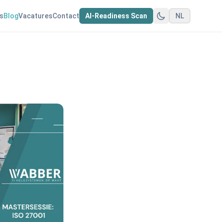
s
Blog
Vacatures
Contact
AI-Readiness Scan
NL