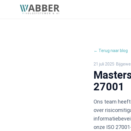
← Terug naar blog
21 juli 2025
· Bijgewe
Masters
27001
Ons team heeft
over risicomitig
informatiebevei
onze ISO 27001-