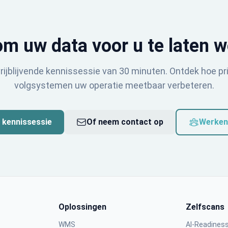
om uw data voor u te laten 
rijblijvende kennissessie van 30 minuten. Ontdek hoe pr
volgsystemen uw operatie meetbaar verbeteren.
 kennissessie
Of neem contact op
Werken
Oplossingen
Zelfscans
WMS
AI-Readines